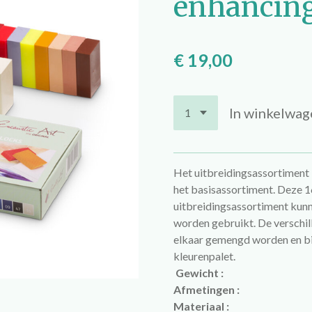
enhancing
€ 19,00
In winkelwag
Het uitbreidingsassortiment b
het basisassortiment. Deze 1
uitbreidingsassortiment kunn
worden gebruikt. De verschil
elkaar gemengd worden en bi
kleurenpalet.
Gewicht :
Afmetingen :
Materiaal :