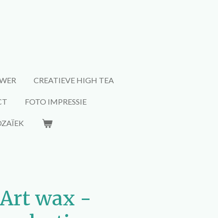
WER
CREATIEVE HIGH TEA
CT
FOTO IMPRESSIE
ZAÏEK
 Art wax -