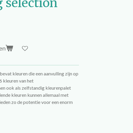
 selection
en
evat kleuren die een aanvulling zijn op
6 kleuren van het
en ook als zelfstandig kleurenpalet
lende kleuren kunnen allemaal met
eden zo de potentie voor een enorm