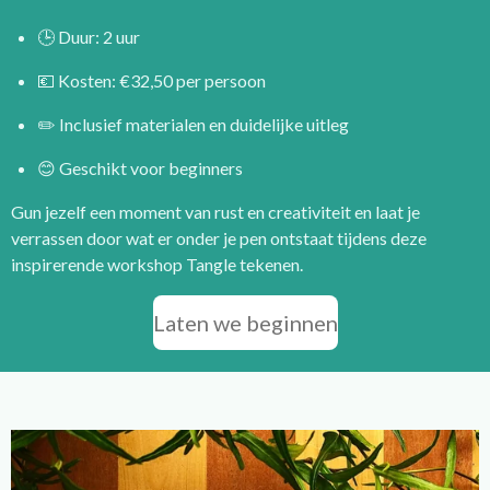
🕒 Duur: 2 uur
💶 Kosten: €32,50 per persoon
✏️ Inclusief materialen en duidelijke uitleg
😊 Geschikt voor beginners
Gun jezelf een moment van rust en creativiteit en laat je
verrassen door wat er onder je pen ontstaat tijdens deze
inspirerende workshop Tangle tekenen.
Laten we beginnen