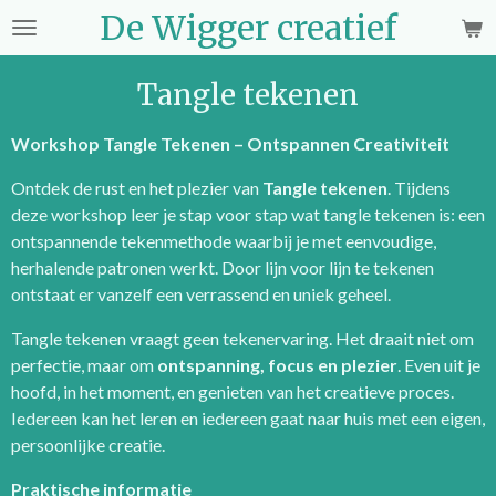
De Wigger creatief
Ga
direct
naar
Tangle tekenen
de
hoofdinhoud
Workshop Tangle Tekenen – Ontspannen Creativiteit
Ontdek de rust en het plezier van
Tangle tekenen
. Tijdens
deze workshop leer je stap voor stap wat tangle tekenen is: een
ontspannende tekenmethode waarbij je met eenvoudige,
herhalende patronen werkt. Door lijn voor lijn te tekenen
ontstaat er vanzelf een verrassend en uniek geheel.
Tangle tekenen vraagt geen tekenervaring. Het draait niet om
perfectie, maar om
ontspanning, focus en plezier
. Even uit je
hoofd, in het moment, en genieten van het creatieve proces.
Iedereen kan het leren en iedereen gaat naar huis met een eigen,
persoonlijke creatie.
Praktische informatie