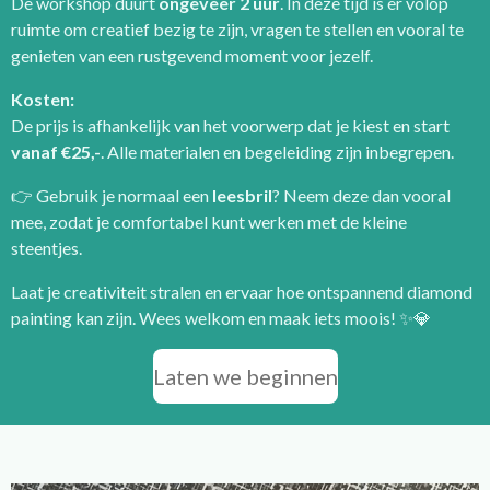
De workshop duurt
ongeveer 2 uur
. In deze tijd is er volop
ruimte om creatief bezig te zijn, vragen te stellen en vooral te
genieten van een rustgevend moment voor jezelf.
Kosten:
De prijs is afhankelijk van het voorwerp dat je kiest en start
vanaf €25,-
. Alle materialen en begeleiding zijn inbegrepen.
👉 Gebruik je normaal een
leesbril
? Neem deze dan vooral
mee, zodat je comfortabel kunt werken met de kleine
steentjes.
Laat je creativiteit stralen en ervaar hoe ontspannend diamond
painting kan zijn. Wees welkom en maak iets moois! ✨💎
Laten we beginnen