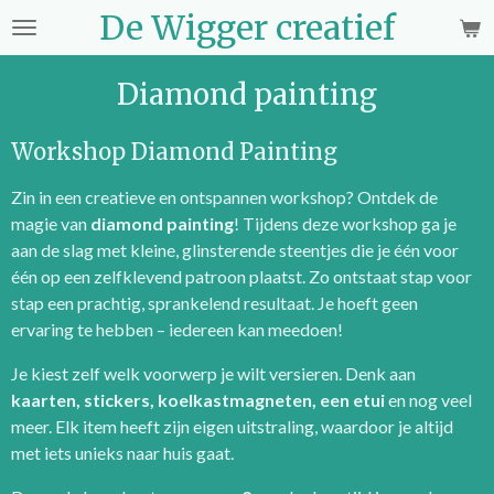
De Wigger creatief
Ga
direct
naar
Diamond painting
de
hoofdinhoud
Workshop Diamond Painting
Zin in een creatieve en ontspannen workshop? Ontdek de
magie van
diamond painting
! Tijdens deze workshop ga je
aan de slag met kleine, glinsterende steentjes die je één voor
één op een zelfklevend patroon plaatst. Zo ontstaat stap voor
stap een prachtig, sprankelend resultaat. Je hoeft geen
ervaring te hebben – iedereen kan meedoen!
Je kiest zelf welk voorwerp je wilt versieren. Denk aan
kaarten, stickers, koelkastmagneten, een etui
en nog veel
meer. Elk item heeft zijn eigen uitstraling, waardoor je altijd
met iets unieks naar huis gaat.