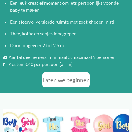
Een leuk creatief moment om iets persoonlijks voor de
baby te maken
Een sfeervol versierde ruimte met zoetigheden in stijl
Thee, koffie en sapjes inbegrepen
Duur: ongeveer 2 tot 2,5 uur
👥 Aantal deelnemers: minimaal 5, maximaal 9 personen
💶 Kosten: €40 per persoon (all-in)
Laten we beginnen