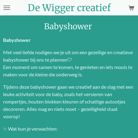
De Wigger creatief
Ga
direct
naar
Babyshower
de
hoofdinhoud
Babyshower
Met veel liefde nodigen we je uit om een gezellige en creatieve
babyshower bij ons te plannen🤍
Een moment om samen te komen, te genieten en iets moois te
maken voor de kleine die onderweg is.
Tijdens deze babyshower gaan we creatief aan de slag met een
leuke activiteit voor de baby, zoals het versieren van
rompertjes, houten blokken kleuren of schattige autootjes
decoreren. Alles mag en niets moet – gezelligheid staat
voorop!
✨ Wat kun je verwachten: