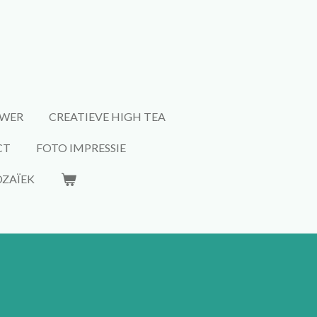
WER
CREATIEVE HIGH TEA
CT
FOTO IMPRESSIE
ZAÏEK