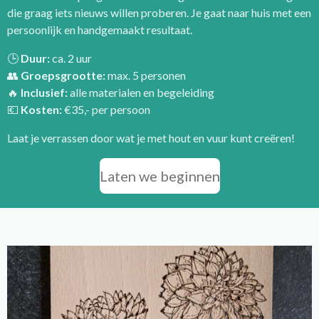
die graag iets nieuws willen proberen. Je gaat naar huis met een
persoonlijk en handgemaakt resultaat.
🕒
Duur:
ca. 2 uur
👥
Groepsgrootte:
max. 5 personen
🔥
Inclusief:
alle materialen en begeleiding
💶
Kosten:
€35,- per persoon
Laat je verrassen door wat je met hout en vuur kunt creëren!
Laten we beginnen