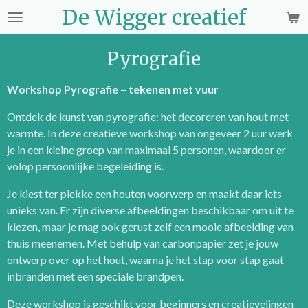
De Wigger creatief
Ga
direct
naar
Pyrografie
de
hoofdinhoud
Workshop Pyrografie – tekenen met vuur
Ontdek de kunst van pyrografie: het decoreren van hout met
warmte. In deze creatieve workshop van ongeveer 2 uur werk
je in een kleine groep van maximaal 5 personen, waardoor er
volop persoonlijke begeleiding is.
Je kiest ter plekke een houten voorwerp en maakt daar iets
unieks van. Er zijn diverse afbeeldingen beschikbaar om uit te
kiezen, maar je mag ook gerust zelf een mooie afbeelding van
thuis meenemen. Met behulp van carbonpapier zet je jouw
ontwerp over op het hout, waarna je het stap voor stap gaat
inbranden met een speciale brandpen.
Deze workshop is geschikt voor beginners en creatievelingen